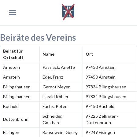
Beiräte des Vereins
Beirat für
Name
Ort
Ortschaft
Arnstein
Passlack, Anette
97450 Arnstein
Arnstein
Eder, Franz
97450 Arnstein
Billingshausen
Gernot Meyer
97834 Billingshausen
Billingshausen
Harald Köhler
97834 Billingshausen
Büchold
Fuchs, Peter
97450 Büchold
Schneider,
97225 Zellingen-
Duttenbrunn
Gotthard
Duttenbrunn
Eisingen
Bausewein, Georg
97249 Eisingen