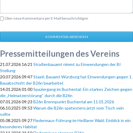
Über neue Kommentare per E-Mail benachrichtigen
KOMMENTAR ABSENDEN
Pressemitteilungen des Vereins
21.07.2026 16:21
Straßenbauamt nimmt zu Einwendungen der BI
Stellung
20.07.2026 09:47
Staatl. Bauamt Würzburg hat Einwendungen gegen 1.
Bauabschnitt der B26n bearbeitet
14.01.2026 01:00
Spaziergang im Buchental: Ein starkes Zeichen gegen
die „Heimatzerstörung“ durch die B26n
07.01.2026 09:23
B26n Brennpunkt Buchental am 11.01.2026
06.10.2025 09:53
Warum die B26n spätestens jetzt vom Tisch sein
sollte
05.08.2025 09:27
Fledermaus-Führung im Heßlarer Wald: Einblick in ein
besonderes Habitat
22.11.2024 21:50
Fledermäuse stoppen B26n