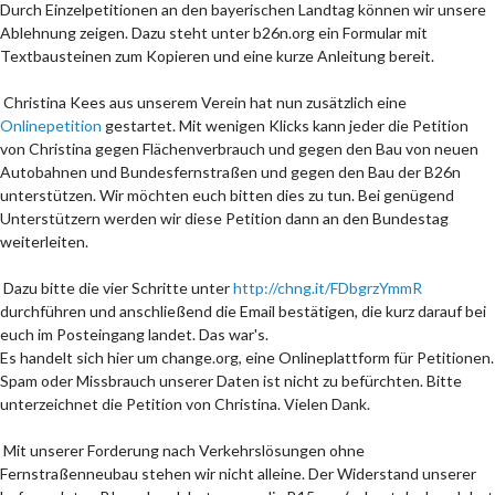
Durch Einzelpetitionen an den bayerischen Landtag können wir unsere
Ablehnung zeigen. Dazu steht unter b26n.org ein Formular mit
Textbausteinen zum Kopieren und eine kurze Anleitung bereit.
Christina Kees aus unserem Verein hat nun zusätzlich eine
Onlinepetition
gestartet. Mit wenigen Klicks kann jeder die Petition
von Christina gegen Flächenverbrauch und gegen den Bau von neuen
Autobahnen und Bundesfernstraßen und gegen den Bau der B26n
unterstützen. Wir möchten euch bitten dies zu tun. Bei genügend
Unterstützern werden wir diese Petition dann an den Bundestag
weiterleiten.
Dazu bitte die vier Schritte unter
http://chng.it/FDbgrzYmmR
durchführen und anschließend die Email bestätigen, die kurz darauf bei
euch im Posteingang landet. Das war's.
Es handelt sich hier um change.org, eine Onlineplattform für Petitionen.
Spam oder Missbrauch unserer Daten ist nicht zu befürchten. Bitte
unterzeichnet die Petition von Christina. Vielen Dank.
Mit unserer Forderung nach Verkehrslösungen ohne
Fernstraßenneubau stehen wir nicht alleine. Der Widerstand unserer