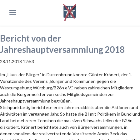
Bericht von der
Jahreshauptversammlung 2018
28.11.2018 12:53
Im „Haus der Bürger“ in Duttenbrunn konnte Günter Krönert, der 1.
Vorsitzende des Vereins „Bürger und Kommunen gegen die
Westumgehung Würzburg/B26n e.V.“, neben zahlreichen Mitgliedern
auch die Bürgermeister von sechs Mitgliedsgemeinden zur
Jahreshauptversammlung begrüßen.
Stichpunktartig berichtete er im Jahresrückblick über die Aktionen und
Aktivitäten im vergangen Jahr. So hatte die BI mit Politikern in Bund und
Land bei mehreren Terminen die massiven Schwachstellen der B26n
diskutiert. Krönert berichtete auch von Bürgerversammlungen, in
denen vor allem der stellvertretende Vorsitzende Armin Beck das