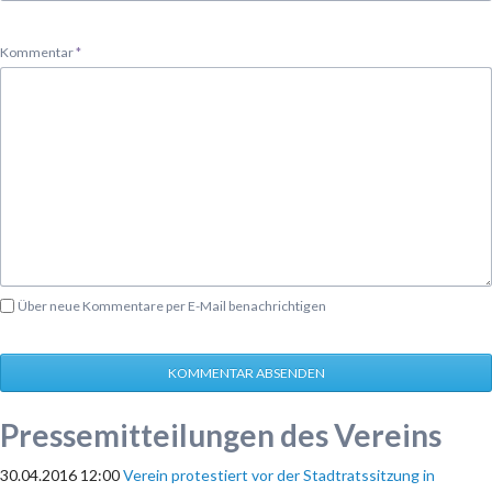
Pflichtfeld
Kommentar
*
Über neue Kommentare per E-Mail benachrichtigen
KOMMENTAR ABSENDEN
Pressemitteilungen des Vereins
30.04.2016 12:00
Verein protestiert vor der Stadtratssitzung in