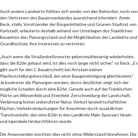
Auch andere Landwirte fühlten sich weder von den Behörden, noch von
den Vertretern des Bauernverbandes ausreichend informiert. Armin
Beck, stellv. Vorsitzender der Bürgerinitiative und Grünen-Stadtrat von
Karlstadt, erläuterte deshalb anhand von Unterlagen des Staatlichen
Bauamtes den Planungsstand und die Möglichkeiten der Landwirte und
Grundbesitzer, ihre Interessen zu vertreten.
„Auch wenn die Straßenbefürworter gebetsmühlenartig wiederholen,
dass die B26n gebaut wird, ist dies noch lange nicht sicher.“ so Beck. „Es
gibt auch für den 1. Bauabschnitt bei Arnstein keinen
Planfeststellungsbeschluß, der einer Baugenehmigung gleichkommt.“
Je konkreter die Planungen werden, desto deutlicher zeigt sich der
mögliche Schaden durch eine B26n. Gerade auch auf der Fränkischen
Platte um Wiesenfeld und Steinfeld: Zerschneidung der Landschaft,
Verlärmung bisher unberührter Natur, Verlust landwirtschaftlicher
Flächen, Verkehrsbelastungen für Anwohner durch zusätzlichen
Transitverkehr, den eine B26n in den Landkreis Main-Spessart hinein
und irgendwie hindurchführen würde.
Die Anwesenden möchten dies nicht ohne Widerstand hinnehmen. Die