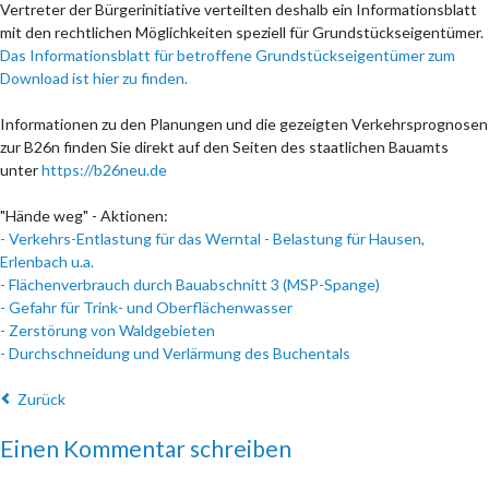
Vertreter der Bürgerinitiative verteilten deshalb ein Informationsblatt
mit den rechtlichen Möglichkeiten speziell für Grundstückseigentümer.
Das Informationsblatt für betroffene Grundstückseigentümer zum
Download ist hier zu finden.
Informationen zu den Planungen und die gezeigten Verkehrsprognosen
zur B26n finden Sie direkt auf den Seiten des staatlichen Bauamts
unter
https://b26neu.de
"Hände weg" - Aktionen:
-
Verkehrs-Entlastung für das Werntal - Belastung für Hausen,
Erlenbach u.a.
-
Flächenverbrauch durch Bauabschnitt 3 (MSP-Spange)
-
Gefahr für Trink- und Oberflächenwasser
-
Zerstörung von Waldgebieten
-
Durchschneidung und Verlärmung des Buchentals
Zurück
Einen Kommentar schreiben