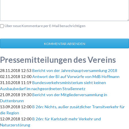
Über neue Kommentare per E-Mail benachrichtigen
KOMMENTAR ABSENDEN
Pressemitteilungen des Vereins
28.11.2018 12:53
Bericht von der Jahreshauptversammlung 2018
02.11.2018 12:00
Antwort der BI auf Vorwürfe von MdB Hoffmann
31.10.2018 11:19
Bundesverkehrsministerium sieht keinen
Ausbaubedarf im nachgeordneten Straßennetz
21.09.2018 19:30
Bericht von der Mitgliederversammlung in
Duttenbrunn
13.09.2018 12:00
B 26n: Nichts, außer zusätzlicher Transitverkehr für
die Region
12.09.2018 12:00
B 26n: für Karlstadt mehr Verkehr und
Naturzerstörung