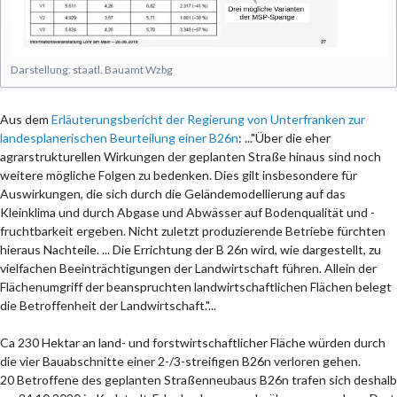
Darstellung: staatl. Bauamt Wzbg
Aus dem
Erläuterungsbericht der Regierung von Unterfranken zur
landesplanerischen Beurteilung einer B26n
: ..."Über die eher
agrarstrukturellen Wirkungen der geplanten Straße hinaus sind noch
weitere mögliche Folgen zu bedenken. Dies gilt insbesondere für
Auswirkungen, die sich durch die Geländemodellierung auf das
Kleinklima und durch Abgase und Abwässer auf Bodenqualität und -
fruchtbarkeit ergeben. Nicht zuletzt produzierende Betriebe fürchten
hieraus Nachteile. ... Die Errichtung der B 26n wird, wie dargestellt, zu
vielfachen Beeinträchtigungen der Landwirtschaft führen. Allein der
Flächenumgriff der beanspruchten landwirtschaftlichen Flächen belegt
die Betroffenheit der Landwirtschaft."...
Ca 230 Hektar an land- und forstwirtschaftlicher Fläche würden durch
die vier Bauabschnitte einer 2-/3-streifigen B26n verloren gehen.
20 Betroffene des geplanten Straßenneubaus B26n trafen sich deshalb