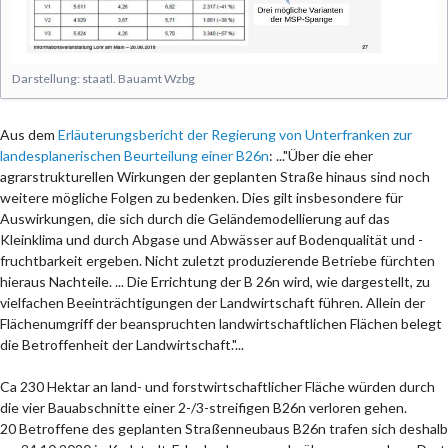
Darstellung: staatl. Bauamt Wzbg
Aus dem
Erläuterungsbericht der Regierung von Unterfranken zur
landesplanerischen Beurteilung einer B26n
: ..."Über die eher
agrarstrukturellen Wirkungen der geplanten Straße hinaus sind noch
weitere mögliche Folgen zu bedenken. Dies gilt insbesondere für
Auswirkungen, die sich durch die Geländemodellierung auf das
Kleinklima und durch Abgase und Abwässer auf Bodenqualität und -
fruchtbarkeit ergeben. Nicht zuletzt produzierende Betriebe fürchten
hieraus Nachteile. ... Die Errichtung der B 26n wird, wie dargestellt, zu
vielfachen Beeinträchtigungen der Landwirtschaft führen. Allein der
Flächenumgriff der beanspruchten landwirtschaftlichen Flächen belegt
die Betroffenheit der Landwirtschaft."...
Ca 230 Hektar an land- und forstwirtschaftlicher Fläche würden durch
die vier Bauabschnitte einer 2-/3-streifigen B26n verloren gehen.
20 Betroffene des geplanten Straßenneubaus B26n trafen sich deshalb