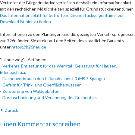
Vertreter der Bürgerinitiative verteilten deshalb ein Informationsblatt
mit den rechtlichen Möglichkeiten speziell für Grundstückseigentümer.
Das Informationsblatt für betroffene Grundstückseigentümer zum
Download ist hier zu finden.
Informationen zu den Planungen und die gezeigten Verkehrsprognosen
zur B26n finden Sie direkt auf den Seiten des staatlichen Bauamts
unter
https://b26neu.de
"Hände weg" - Aktionen:
-
Verkehrs-Entlastung für das Werntal - Belastung für Hausen,
Erlenbach u.a.
-
Flächenverbrauch durch Bauabschnitt 3 (MSP-Spange)
-
Gefahr für Trink- und Oberflächenwasser
-
Zerstörung von Waldgebieten
-
Durchschneidung und Verlärmung des Buchentals
Zurück
Einen Kommentar schreiben