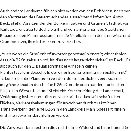
Auch andere Landwirte fühlten sich weder von den Behörden, noch von
den Vertretern des Bauernverbandes ausreichend informiert. Armin
Beck, stellv. Vorsitzender der Bürgerinitiative und Grünen-Stadtrat von
Karlstadt, erläuterte deshalb anhand von Unterlagen des Staatlichen
Bauamtes den Planungsstand und die Möglichkeiten der Landwirte und
Grundbesitzer, ihre Interessen zu vertreten.
„Auch wenn die Straßenbefürworter gebetsmühlenartig wiederholen,
dass die B26n gebaut wird, ist dies noch lange nicht sicher.“ so Beck. „Es
gibt auch für den 1. Bauabschnitt bei Arnstein keinen
Planfeststellungsbeschluß, der einer Baugenehmigung gleichkommt.“
Je konkreter die Planungen werden, desto deutlicher zeigt sich der
mögliche Schaden durch eine B26n. Gerade auch auf der Fränkischen
Platte um Wiesenfeld und Steinfeld: Zerschneidung der Landschaft,
Verlärmung bisher unberührter Natur, Verlust landwirtschaftlicher
Flächen, Verkehrsbelastungen für Anwohner durch zusätzlichen
Transitverkehr, den eine B26n in den Landkreis Main-Spessart hinein
und irgendwie hindurchführen würde.
Die Anwesenden möchten dies nicht ohne Widerstand hinnehmen. Die