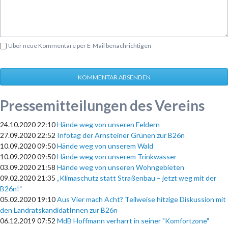
Über neue Kommentare per E-Mail benachrichtigen
KOMMENTAR ABSENDEN
Pressemitteilungen des Vereins
24.10.2020 22:10
Hände weg von unseren Feldern
27.09.2020 22:52
Infotag der Arnsteiner Grünen zur B26n
10.09.2020 09:50
Hände weg von unserem Wald
10.09.2020 09:50
Hände weg von unserem Trinkwasser
03.09.2020 21:58
Hände weg von unseren Wohngebieten
09.02.2020 21:35
„Klimaschutz statt Straßenbau – jetzt weg mit der
B26n!“
05.02.2020 19:10
Aus Vier mach Acht? Teilweise hitzige Diskussion mit
den LandratskandidatInnen zur B26n
06.12.2019 07:52
MdB Hoffmann verharrt in seiner "Komfortzone"