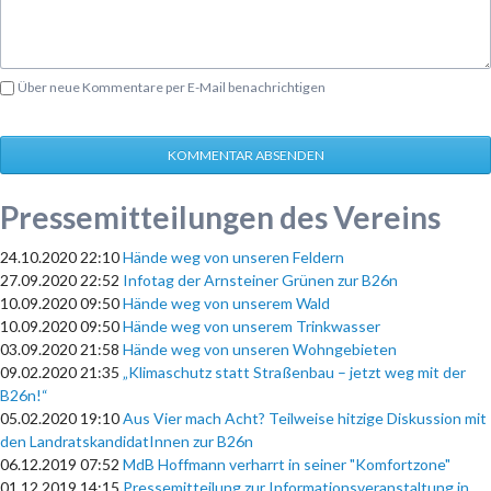
Über neue Kommentare per E-Mail benachrichtigen
KOMMENTAR ABSENDEN
Pressemitteilungen des Vereins
24.10.2020 22:10
Hände weg von unseren Feldern
27.09.2020 22:52
Infotag der Arnsteiner Grünen zur B26n
10.09.2020 09:50
Hände weg von unserem Wald
10.09.2020 09:50
Hände weg von unserem Trinkwasser
03.09.2020 21:58
Hände weg von unseren Wohngebieten
09.02.2020 21:35
„Klimaschutz statt Straßenbau – jetzt weg mit der
B26n!“
05.02.2020 19:10
Aus Vier mach Acht? Teilweise hitzige Diskussion mit
den LandratskandidatInnen zur B26n
06.12.2019 07:52
MdB Hoffmann verharrt in seiner "Komfortzone"
01.12.2019 14:15
Pressemitteilung zur Informationsveranstaltung in