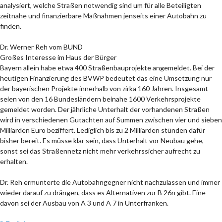
analysiert, welche Straßen notwendig sind um für alle Beteiligten
zeitnahe und finanzierbare Maßnahmen jenseits einer Autobahn zu
finden.
Dr. Werner Reh vom BUND
Großes Interesse im Haus der Bürger
Bayern allein habe etwa 400 Straßenbauprojekte angemeldet. Bei der
heutigen Finanzierung des BVWP bedeutet das eine Umsetzung nur
der bayerischen Projekte innerhalb von zirka 160 Jahren. Insgesamt
seien von den 16 Bundesländern beinahe 1600 Verkehrsprojekte
gemeldet worden. Der jährliche Unterhalt der vorhandenen Straßen
wird in verschiedenen Gutachten auf Summen zwischen vier und sieben
Milliarden Euro beziffert. Lediglich bis zu 2 Milliarden stünden dafür
bisher bereit. Es müsse klar sein, dass Unterhalt vor Neubau gehe,
sonst sei das Straßennetz nicht mehr verkehrssicher aufrecht zu
erhalten.
Dr. Reh ermunterte die Autobahngegner nicht nachzulassen und immer
wieder darauf zu drängen, dass es Alternativen zur B 26n gibt. Eine
davon sei der Ausbau von A 3 und A 7 in Unterfranken.