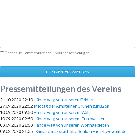
Über neue Kommentare per E-Mail benachrichtigen
KOMMENTAR ABSENDEN
Pressemitteilungen des Vereins
24.10.2020 22:10
Hände weg von unseren Feldern
27.09.2020 22:52
Infotag der Arnsteiner Grünen zur B26n
10.09.2020 09:50
Hände weg von unserem Wald
10.09.2020 09:50
Hände weg von unserem Trinkwasser
03.09.2020 21:58
Hände weg von unseren Wohngebieten
09.02.2020 21:35
„Klimaschutz statt Straßenbau – jetzt weg mit der