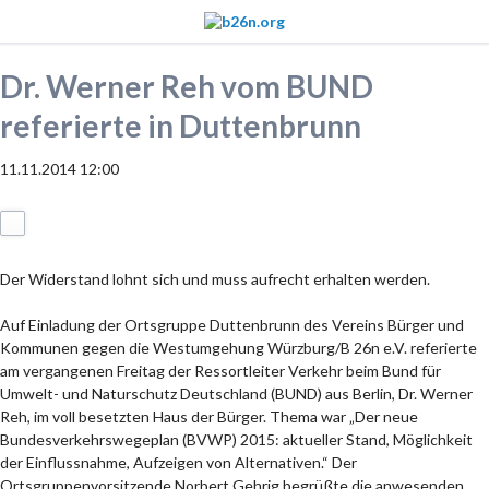
Dr. Werner Reh vom BUND
referierte in Duttenbrunn
11.11.2014 12:00
Der Widerstand lohnt sich und muss aufrecht erhalten werden.
Auf Einladung der Ortsgruppe Duttenbrunn des Vereins Bürger und
Kommunen gegen die Westumgehung Würzburg/B 26n e.V. referierte
am vergangenen Freitag der Ressortleiter Verkehr beim Bund für
Umwelt- und Naturschutz Deutschland (BUND) aus Berlin, Dr. Werner
Reh, im voll besetzten Haus der Bürger. Thema war „Der neue
Bundesverkehrswegeplan (BVWP) 2015: aktueller Stand, Möglichkeit
der Einflussnahme, Aufzeigen von Alternativen.“ Der
Ortsgruppenvorsitzende Norbert Gehrig begrüßte die anwesenden