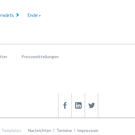
rwärts
Ende »
tter
Pressemitteilungen
Navigation
 Templates
Nachrichten
Termine
Impressum