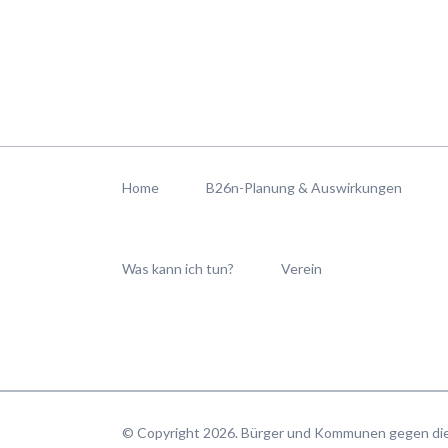
Navigation
überspringen
Home
B26n-Planung & Auswirkungen
Was kann ich tun?
Verein
© Copyright 2026. Bürger und Kommunen gegen d