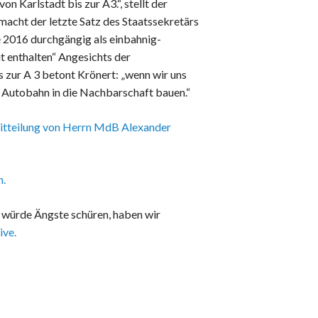
 Karlstadt bis zur A3.“, stellt der
 macht der letzte Satz des Staatssekretärs
e 2016 durchgängig als einbahnig-
t enthalten“ Angesichts der
 zur A 3 betont Krönert: „wenn wir uns
e Autobahn in die Nachbarschaft bauen.“
mitteilung von Herrn MdB Alexander
n.
 würde Ängste schüren, haben wir
ive.