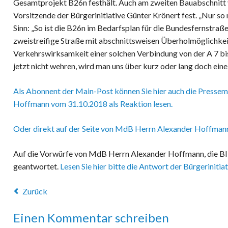
Gesamtprojekt B26n festhält. Auch am zweiten Bauabschnitt von
Vorsitzende der Bürgerinitiative Günter Krönert fest. „Nur so
Sinn: „So ist die B26n im Bedarfsplan für die Bundesfernstraß
zweistreifige Straße mit abschnittsweisen Überholmöglichkei
Verkehrswirksamkeit einer solchen Verbindung von der A 7 bis
jetzt nicht wehren, wird man uns über kurz oder lang doch ein
Als Abonnent der Main-Post können Sie hier auch die Presse
Hoffmann vom 31.10.2018 als Reaktion lesen.
Oder direkt auf der Seite von MdB Herrn Alexander Hoffman
Auf die Vorwürfe von MdB Herrn Alexander Hoffmann, die BI
geantwortet.
Lesen Sie hier bitte die Antwort der Bürgerinitiat
Zurück
Einen Kommentar schreiben