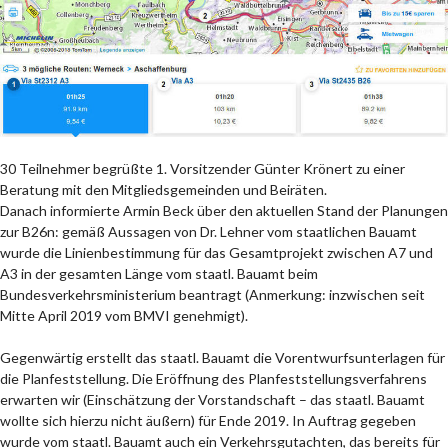
30 Teilnehmer begrüßte 1. Vorsitzender Günter Krönert zu einer
Beratung mit den Mitgliedsgemeinden und Beiräten.
Danach informierte Armin Beck über den aktuellen Stand der Planungen
zur B26n: gemäß Aussagen von Dr. Lehner vom staatlichen Bauamt
wurde die Linienbestimmung für das Gesamtprojekt zwischen A7 und
A3 in der gesamten Länge vom staatl. Bauamt beim
Bundesverkehrsministerium beantragt (Anmerkung: inzwischen seit
Mitte April 2019 vom BMVI genehmigt).
Gegenwärtig erstellt das staatl. Bauamt die Vorentwurfsunterlagen für
die Planfeststellung. Die Eröffnung des Planfeststellungsverfahrens
erwarten wir (Einschätzung der Vorstandschaft – das staatl. Bauamt
wollte sich hierzu nicht äußern) für Ende 2019. In Auftrag gegeben
wurde vom staatl. Bauamt auch ein Verkehrsgutachten, das bereits für