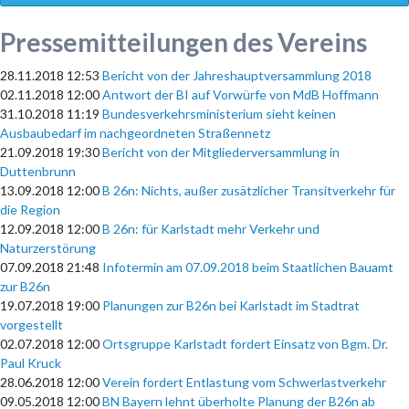
Pressemitteilungen des Vereins
28.11.2018 12:53
Bericht von der Jahreshauptversammlung 2018
02.11.2018 12:00
Antwort der BI auf Vorwürfe von MdB Hoffmann
31.10.2018 11:19
Bundesverkehrsministerium sieht keinen
Ausbaubedarf im nachgeordneten Straßennetz
21.09.2018 19:30
Bericht von der Mitgliederversammlung in
Duttenbrunn
13.09.2018 12:00
B 26n: Nichts, außer zusätzlicher Transitverkehr für
die Region
12.09.2018 12:00
B 26n: für Karlstadt mehr Verkehr und
Naturzerstörung
07.09.2018 21:48
Infotermin am 07.09.2018 beim Staatlichen Bauamt
zur B26n
19.07.2018 19:00
Planungen zur B26n bei Karlstadt im Stadtrat
vorgestellt
02.07.2018 12:00
Ortsgruppe Karlstadt fordert Einsatz von Bgm. Dr.
Paul Kruck
28.06.2018 12:00
Verein fordert Entlastung vom Schwerlastverkehr
09.05.2018 12:00
BN Bayern lehnt überholte Planung der B26n ab