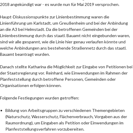
2018 angekündigt war - es wurde nun für Mai 2019 versprochen.
Haupt-Diskussionspunkte zur Linienbestimmung waren die
Linienführung um Karlstadt, um Greußenheim und bei der Anbindung
an die A3 bei Helmstadt. Da die betroffenen Gemeinden bei der
Linienbestimmung durch das staatl. Bauamt nicht eingebunden waren,
sind wir alle gespannt, wie die Linie hier genau verlaufen könnte und
welche Anbindungen ans bestehende Straßennetz durch das staatl.
Bauamt beantragt wurden.
Danach stellte Katharina die Möglichkeit zur Eingabe von Petitionen bei
der Staatsregierung vor. Reinhard, wie Einwendungen im Rahmen der
Planfeststellung durch betroffene Personen, Gemeinden oder
Organisationen erfolgen können.
Folgende Festlegungen wurden getroffen:
Bildung von Arbeitsgruppen zu verschiedenen Themengebieten
(Naturschutz, Wasserschutz, Flächenverbrauch, Vorgaben aus der
Raumordnung), um Eingaben als Petition oder Einwendungen im
Planfeststellungsverfahren vorzubereiten.