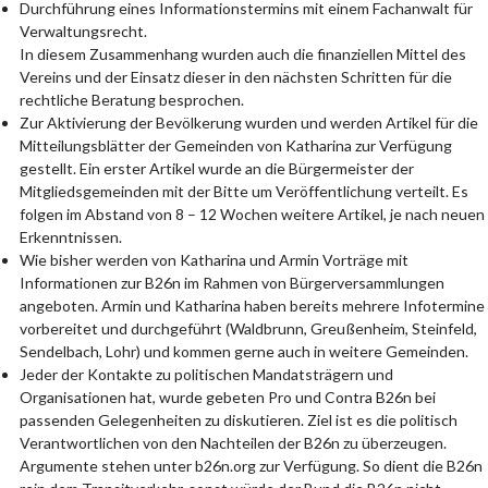
Durchführung eines Informationstermins mit einem Fachanwalt für
Verwaltungsrecht.
In diesem Zusammenhang wurden auch die finanziellen Mittel des
Vereins und der Einsatz dieser in den nächsten Schritten für die
rechtliche Beratung besprochen.
Zur Aktivierung der Bevölkerung wurden und werden Artikel für die
Mitteilungsblätter der Gemeinden von Katharina zur Verfügung
gestellt. Ein erster Artikel wurde an die Bürgermeister der
Mitgliedsgemeinden mit der Bitte um Veröffentlichung verteilt. Es
folgen im Abstand von 8 – 12 Wochen weitere Artikel, je nach neuen
Erkenntnissen.
Wie bisher werden von Katharina und Armin Vorträge mit
Informationen zur B26n im Rahmen von Bürgerversammlungen
angeboten. Armin und Katharina haben bereits mehrere Infotermine
vorbereitet und durchgeführt (Waldbrunn, Greußenheim, Steinfeld,
Sendelbach, Lohr) und kommen gerne auch in weitere Gemeinden.
Jeder der Kontakte zu politischen Mandatsträgern und
Organisationen hat, wurde gebeten Pro und Contra B26n bei
passenden Gelegenheiten zu diskutieren. Ziel ist es die politisch
Verantwortlichen von den Nachteilen der B26n zu überzeugen.
Argumente stehen unter b26n.org zur Verfügung. So dient die B26n