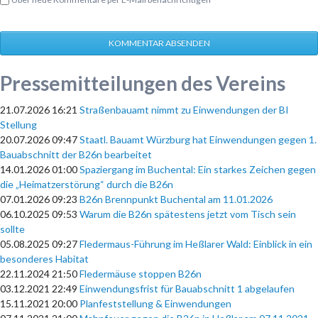
KOMMENTAR ABSENDEN
Pressemitteilungen des Vereins
21.07.2026 16:21
Straßenbauamt nimmt zu Einwendungen der BI
Stellung
20.07.2026 09:47
Staatl. Bauamt Würzburg hat Einwendungen gegen 1.
Bauabschnitt der B26n bearbeitet
14.01.2026 01:00
Spaziergang im Buchental: Ein starkes Zeichen gegen
die „Heimatzerstörung“ durch die B26n
07.01.2026 09:23
B26n Brennpunkt Buchental am 11.01.2026
06.10.2025 09:53
Warum die B26n spätestens jetzt vom Tisch sein
sollte
05.08.2025 09:27
Fledermaus-Führung im Heßlarer Wald: Einblick in ein
besonderes Habitat
22.11.2024 21:50
Fledermäuse stoppen B26n
03.12.2021 22:49
Einwendungsfrist für Bauabschnitt 1 abgelaufen
15.11.2021 20:00
Planfeststellung & Einwendungen