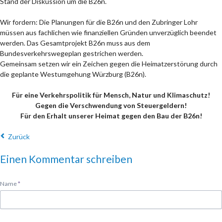
Stand der Diskussion um die B26n.
Wir fordern: Die Planungen für die B26n und den Zubringer Lohr
müssen aus fachlichen wie finanziellen Gründen unverzüglich beendet
werden. Das Gesamtprojekt B26n muss aus dem
Bundesverkehrswegeplan gestrichen werden.
Gemeinsam setzen wir ein Zeichen gegen die Heimatzerstörung durch
die geplante Westumgehung Würzburg (B26n).
Für eine Verkehrspolitik für Mensch, Natur und Klimaschutz!
Gegen die Verschwendung von Steuergeldern!
Für den Erhalt unserer Heimat gegen den Bau der B26n!
Zurück
Einen Kommentar schreiben
Pflichtfeld
Name
*