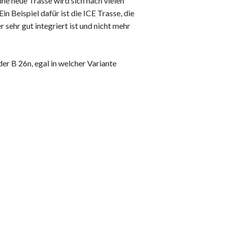
ne neue Trasse wird sich nach vielen
n Beispiel dafür ist die ICE Trasse, die
 sehr gut integriert ist und nicht mehr
er B 26n, egal in welcher Variante