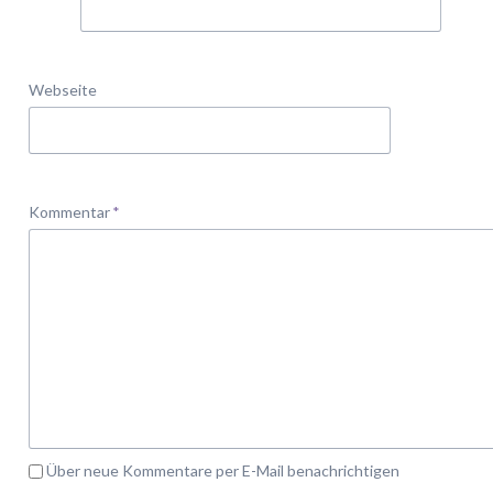
Webseite
Pflichtfeld
Kommentar
*
Über neue Kommentare per E-Mail benachrichtigen