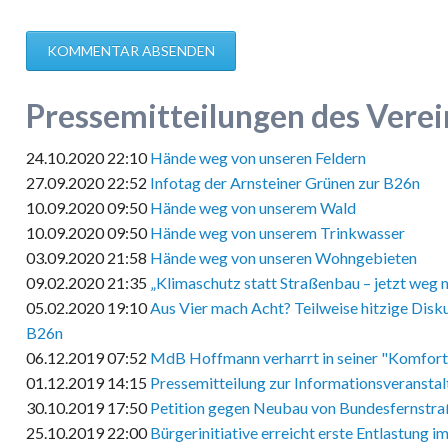
KOMMENTAR ABSENDEN
Pressemitteilungen des Verei
24.10.2020 22:10
Hände weg von unseren Feldern
27.09.2020 22:52
Infotag der Arnsteiner Grünen zur B26n
10.09.2020 09:50
Hände weg von unserem Wald
10.09.2020 09:50
Hände weg von unserem Trinkwasser
03.09.2020 21:58
Hände weg von unseren Wohngebieten
09.02.2020 21:35
„Klimaschutz statt Straßenbau – jetzt weg 
05.02.2020 19:10
Aus Vier mach Acht? Teilweise hitzige Disk
B26n
06.12.2019 07:52
MdB Hoffmann verharrt in seiner "Komfor
01.12.2019 14:15
Pressemitteilung zur Informationsveransta
30.10.2019 17:50
Petition gegen Neubau von Bundesfernstr
25.10.2019 22:00
Bürgerinitiative erreicht erste Entlastung 