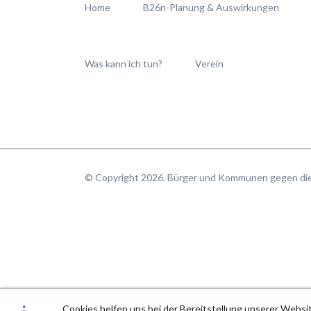
überspringen
Home
B26n-Planung & Auswirkungen
Was kann ich tun?
Verein
© Copyright 2026. Bürger und Kommunen gegen d
Cookies helfen uns bei der Bereitstellung unserer Websit