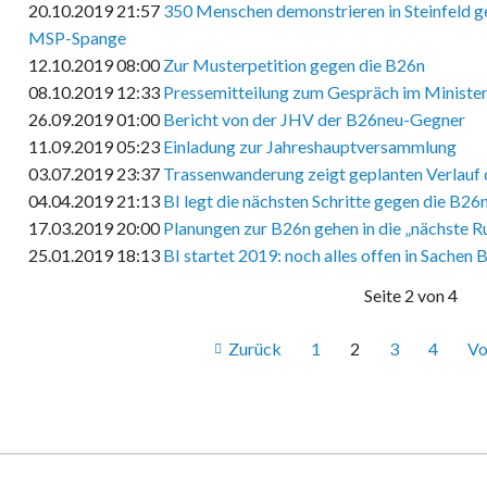
20.10.2019 21:57
350 Menschen demonstrieren in Steinfeld 
MSP-Spange
12.10.2019 08:00
Zur Musterpetition gegen die B26n
08.10.2019 12:33
Pressemitteilung zum Gespräch im Ministe
26.09.2019 01:00
Bericht von der JHV der B26neu-Gegner
11.09.2019 05:23
Einladung zur Jahreshauptversammlung
03.07.2019 23:37
Trassenwanderung zeigt geplanten Verlauf
04.04.2019 21:13
BI legt die nächsten Schritte gegen die B26n
17.03.2019 20:00
Planungen zur B26n gehen in die „nächste R
25.01.2019 18:13
BI startet 2019: noch alles offen in Sachen 
Seite 2 von 4
Zurück
1
2
3
4
Vo