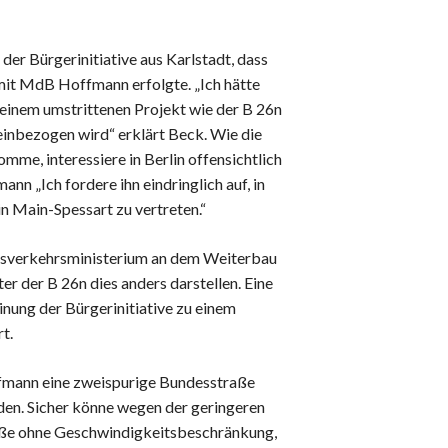
er Bürgerinitiative aus Karlstadt, dass
mit MdB Hoffmann erfolgte. „Ich hätte
 einem umstrittenen Projekt wie der B 26n
einbezogen wird“ erklärt Beck. Wie die
me, interessiere in Berlin offensichtlich
n „Ich fordere ihn eindringlich auf, in
in Main-Spessart zu vertreten.“
ndesverkehrsministerium an dem Weiterbau
ter der B 26n dies anders darstellen. Eine
nung der Bürgerinitiative zu einem
t.
fmann eine zweispurige Bundesstraße
den. Sicher könne wegen der geringeren
raße ohne Geschwindigkeitsbeschränkung,