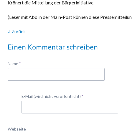
Krönert die Mitteilung der Bürgerinitiative.
(Leser mit Abo in der Main-Post können diese Pressemitteilun
Zurück
Einen Kommentar schreiben
Pflichtfeld
Name
*
Pflichtfeld
E-Mail (wird nicht veröffentlicht)
*
Webseite